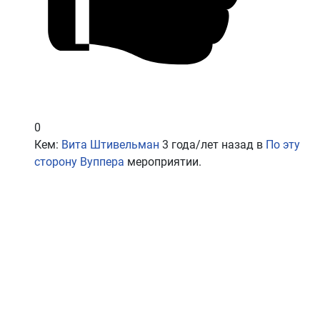
0
Кем:
Вита Штивельман
3 года/лет назад
в
По эту
сторону Вуппера
мероприятии.