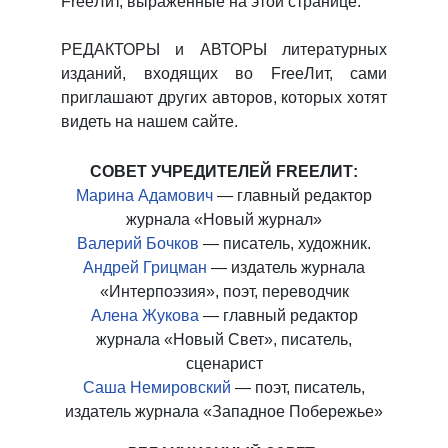
FreeЛит, выраженные на этой странице.
РЕДАКТОРЫ и АВТОРЫ литературных
изданий, входящих во FreeЛит, сами
приглашают других авторов, которых хотят
видеть на нашем сайте.
СОВЕТ УЧРЕДИТЕЛЕЙ
FREEЛИТ:
Марина Адамович
— главный редактор
журнала «Новый журнал»
Валерий Бочков
— писатель, художник.
Андрей Грицман
— издатель журнала
«Интерпоэзия», поэт, переводчик
Алена Жукова
— главный редактор
журнала «Новый Свет», писатель,
сценарист
Саша Немировский
— поэт, писатель,
издатель журнала «Западное Побережье»