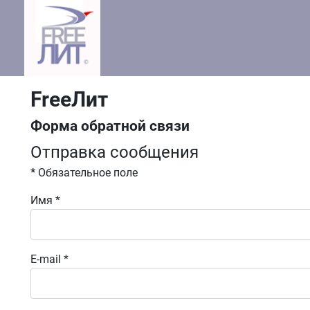
FreeЛит
Форма обратной связи
Отправка сообщения
*
Обязательное поле
Имя
*
E-mail
*