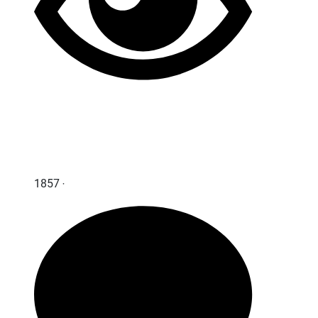
1857 ‧