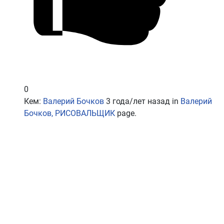
0
Кем:
Валерий Бочков
3 года/лет назад
in
Валерий
Бочков, РИСОВАЛЬЩИК
page.