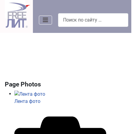
Поиск
Page Photos
Лента фото