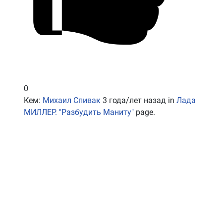
0
Кем:
Михаил Спивак
3 года/лет назад
in
Лада
МИЛЛЕР. "Разбудить Маниту"
page.