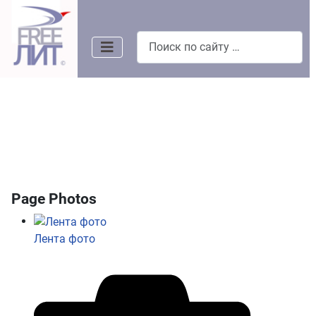
Поиск
Page Photos
Лента фото