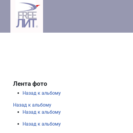
Лента фото
Назад к альбому
Назад к альбому
Назад к альбому
Назад к альбому