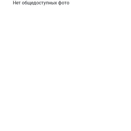
Нет общедоступных фото