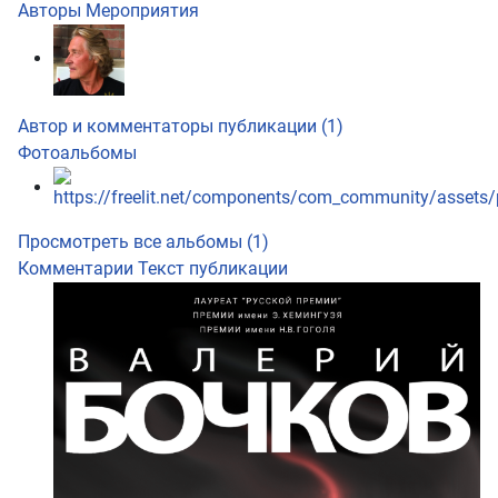
Авторы
Мероприятия
Автор и комментаторы публикации (1)
Фотоальбомы
Просмотреть все альбомы (1)
Комментарии
Текст публикации