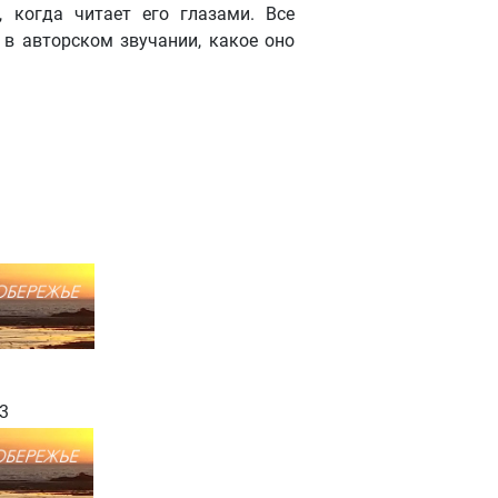
, когда читает его глазами. Все
в авторском звучании, какое оно
3