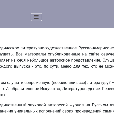
одическое литературно-художественное Русско-Американс
лушать. Все материалы опубликованные на сайте озвуч
ляет из себя небольшое авторское представление. Слуш
ждого выпуска - это, по сути, меню для тех, кто не мож
этом слушать современную (поэзию или эссе) литературу?
ю, Изобразительное Искусство, Литературоведение, Перево
ках.
единственный звуковой авторский журнал на Русском яз
анения уникальных исполнений своих произведений сами