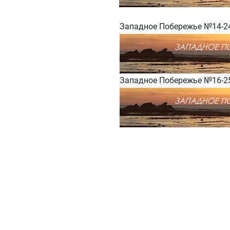
Западное Побережье №14-2
Западное Побережье №16-2