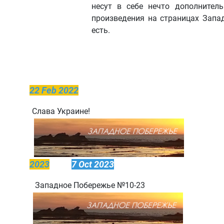
несут в себе нечто дополнитель
произведения на страницах Запа
есть.
22 Feb 2022
Слава Украине!
2023
7 Oct 2023
Западное Побережье №10-23