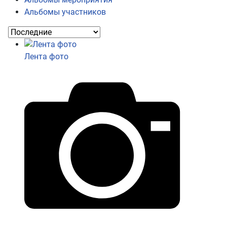
Альбомы участников
Лента фото