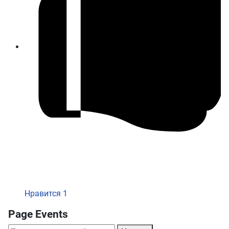
Нравится
1
Page Events