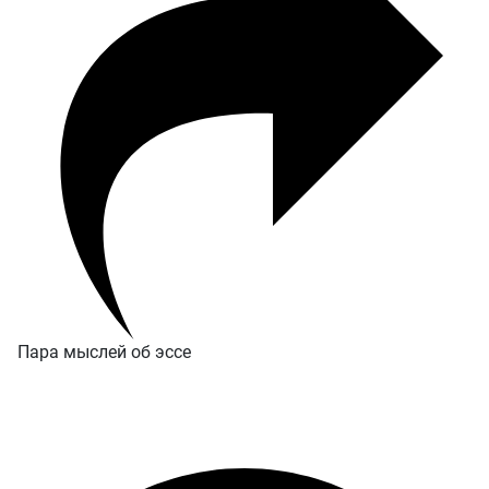
Пара мыслей об эссе