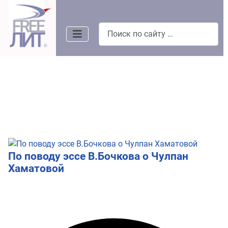
Поиск
По поводу эссе В.Бочкова о Чулпан
Хаматовой