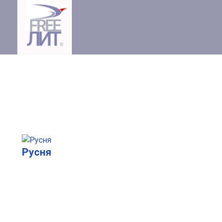
Русня