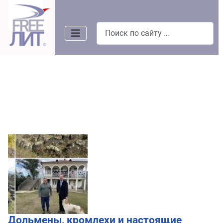
Поиск
Дольмены, кромлехи и настоящие