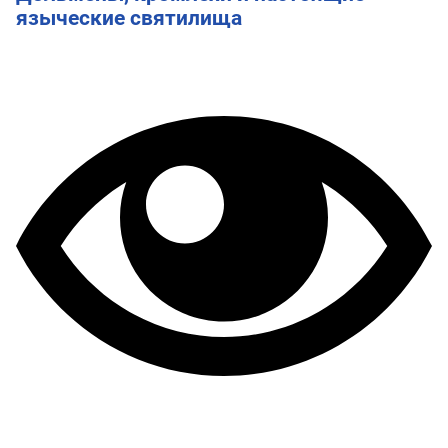
языческие святилища