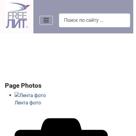
Поиск
Page Photos
Лента фото