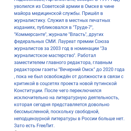
уволился из Советской армии в Омске в чине
майора медицинской службы. Пришёл в
журналистику. Служил в местных печатных
изданиях, публиковался в "Труде-7",
"Коммерсанте", журнале "Власть", других
федеральных СМИ. Лауреат премии Союза
журналистов за 2003 год в номинации "За
журналистское мастерство". Работал
заместителем главного редактора, главным
редактором газеты "Вечерний Омск" до 2020 года
, пока не был освобождён от должности в связи с
критикой в соцсетях проекта новой путинской
Конституции. После чего переключился
исключительно на литературную деятельность,
которая сегодня представляется довольно
бессмысленной, поскольку свободной,
неподцензурной литературы в России больше нет.
Зато есть FreeЛит.