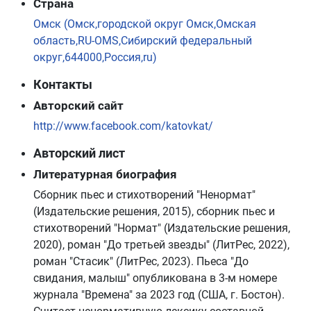
Страна
Омск (Омск,городской округ Омск,Омская
область,RU-OMS,Сибирский федеральный
округ,644000,Россия,ru)
Контакты
Авторский сайт
http://www.facebook.com/katovkat/
Авторский лист
Литературная биография
Сборник пьес и стихотворений "Ненормат"
(Издательские решения, 2015), сборник пьес и
стихотворений "Нормат" (Издательские решения,
2020), роман "До третьей звезды" (ЛитРес, 2022),
роман "Стасик" (ЛитРес, 2023). Пьеса "До
свидания, малыш" опубликована в 3-м номере
журнала "Времена" за 2023 год (США, г. Бостон).