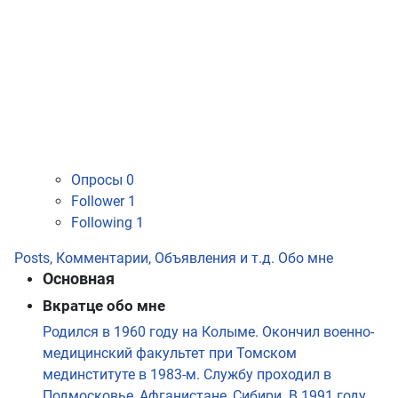
Опросы
0
Follower
1
Following
1
Posts, Комментарии, Объявления и т.д.
Обо мне
Основная
Вкратце обо мне
Родился в 1960 году на Колыме. Окончил военно-
медицинский факультет при Томском
мединституте в 1983-м. Службу проходил в
Подмосковье, Афганистане, Сибири. В 1991 году