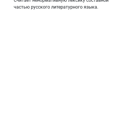
Считает ненормативную лексику составной
частью русского литературного языка.