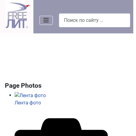
Поиск
Page Photos
Лента фото