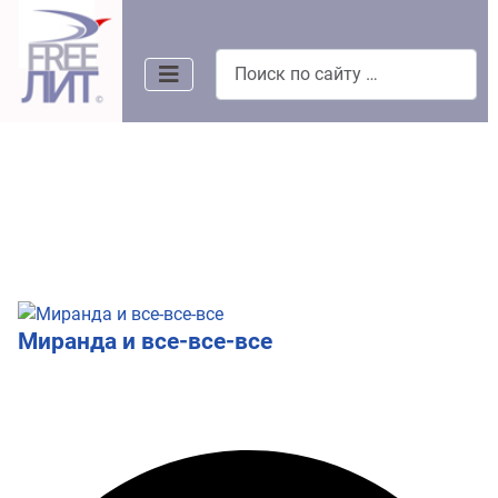
Поиск
Миранда и все-все-все