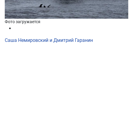
Фото загружается
Саша Немировский и Дмитрий Гаранин