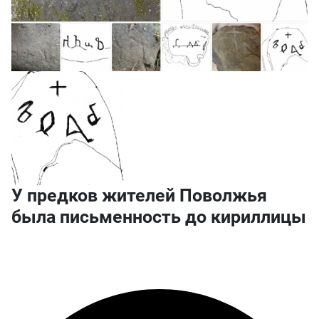
У предков жителей Поволжья
была письменность до кириллицы