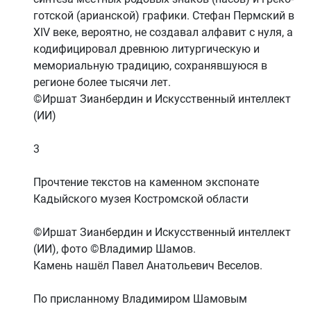
готской (арианской) графики. Стефан Пермский в
XIV веке, вероятно, не создавал алфавит с нуля, а
кодифицировал древнюю литургическую и
мемориальную традицию, сохранявшуюся в
регионе более тысячи лет.
©Иршат Зианбердин и Искусственный интеллект
(ИИ)
3
Прочтение текстов на каменном экспонате
Кадыйского музея Костромской области
©Иршат Зианбердин и Искусственный интеллект
(ИИ), фото ©Владимир Шамов.
Камень нашёл Павел Анатольевич Веселов.
По присланному Владимиром Шамовым