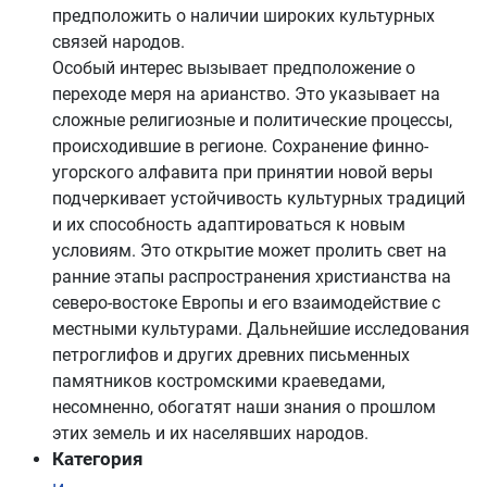
предположить о наличии широких культурных
связей народов.
Особый интерес вызывает предположение о
переходе меря на арианство. Это указывает на
сложные религиозные и политические процессы,
происходившие в регионе. Сохранение финно-
угорского алфавита при принятии новой веры
подчеркивает устойчивость культурных традиций
и их способность адаптироваться к новым
условиям. Это открытие может пролить свет на
ранние этапы распространения христианства на
северо-востоке Европы и его взаимодействие с
местными культурами. Дальнейшие исследования
петроглифов и других древних письменных
памятников костромскими краеведами,
несомненно, обогатят наши знания о прошлом
этих земель и их населявших народов.
Категория