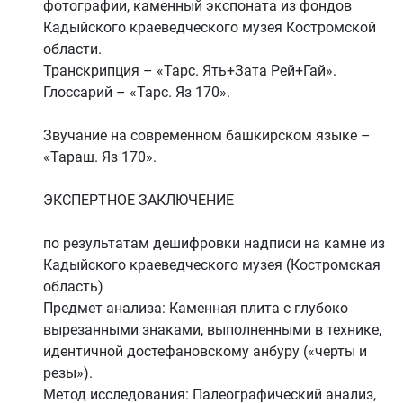
фотографии, каменный экспоната из фондов
Кадыйского краеведческого музея Костромской
области.
Транскрипция – «Тарс. Ять+Зата Рей+Гай».
Глоссарий – «Тарс. Яз 170».
Звучание на современном башкирском языке –
«Тараш. Яз 170».
ЭКСПЕРТНОЕ ЗАКЛЮЧЕНИЕ
по результатам дешифровки надписи на камне из
Кадыйского краеведческого музея (Костромская
область)
Предмет анализа: Каменная плита с глубоко
вырезанными знаками, выполненными в технике,
идентичной достефановскому анбуру («черты и
резы»).
Метод исследования: Палеографический анализ,