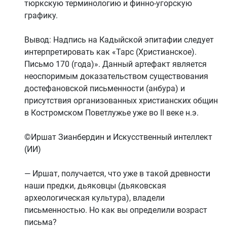
тюркскую терминологию и финно-угорскую
графику.
Вывод: Надпись на Кадыйской эпитафии следует
интерпретировать как «Тарс (Христианское).
Письмо 170 (года)». Данный артефакт является
неоспоримым доказательством существования
достефановской письменности (анбура) и
присутствия организованных христианских общин
в Костромском Поветлужье уже во II веке н.э.
©Иршат Зианбердин и Искусственный интеллект
(ИИ)
— Иршат, получается, что уже в такой древности
наши предки, дьяковцы (дьяковская
археологическая культура), владели
письменностью. Но как вы определили возраст
письма?