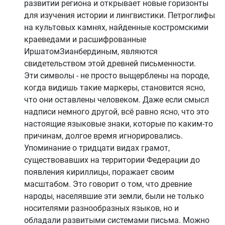
развитии региона и открывает новые горизонты
для изучения истории и лингвистики. Петроглифы
на культовых камнях, найденные костромскими
краеведами и расшифрованные
ИршатомЗианбердиным, являются
свидетельством этой древней письменности.
Эти символы - не просто выщерблены на породе,
когда видишь такие маркеры, становится ясно,
что они оставлены человеком. Даже если смысл
надписи немного другой, всё равно ясно, что это
настоящие языковые знаки, которые по каким-то
причинам, долгое время игнорировались.
Упоминание о тридцати видах грамот,
существовавших на территории Федерации до
появления кириллицы, поражает своим
масштабом. Это говорит о том, что древние
народы, населявшие эти земли, были не только
носителями разнообразных языков, но и
обладали развитыми системами письма. Можно