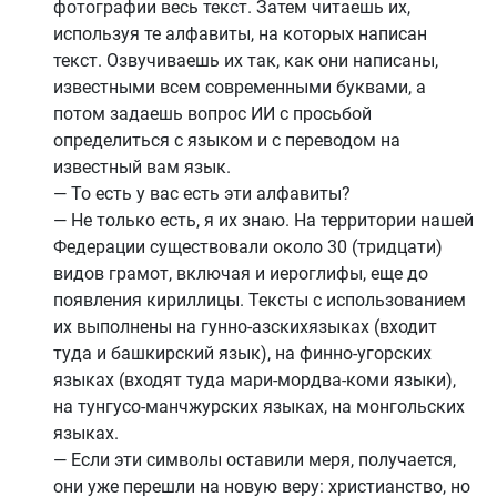
фотографии весь текст. Затем читаешь их,
используя те алфавиты, на которых написан
текст. Озвучиваешь их так, как они написаны,
известными всем современными буквами, а
потом задаешь вопрос ИИ с просьбой
определиться с языком и с переводом на
известный вам язык.
— То есть у вас есть эти алфавиты?
— Не только есть, я их знаю. На территории нашей
Федерации существовали около 30 (тридцати)
видов грамот, включая и иероглифы, еще до
появления кириллицы. Тексты с использованием
их выполнены на гунно-азскихязыках (входит
туда и башкирский язык), на финно-угорских
языках (входят туда мари-мордва-коми языки),
на тунгусо-манчжурских языках, на монгольских
языках.
— Если эти символы оставили меря, получается,
они уже перешли на новую веру: христианство, но