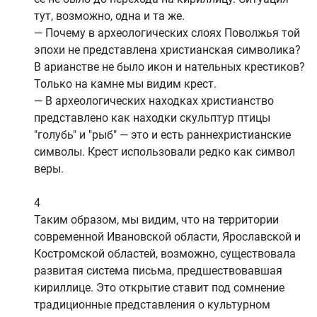
тут, возможно, одна и та же.
— Почему в археологических слоях Поволжья той
эпохи не представлена христианская символика?
В арианстве не было икон и нательных крестиков?
Только на камне мы видим крест.
— В археологических находках христианство
представлено как находки скульптур птицы
"голубь" и "рыб" — это и есть раннехристианские
символы. Крест использовали редко как символ
веры.
4
Таким образом, мы видим, что на территории
современной Ивановской области, Ярославской и
Костромской областей, возможно, существовала
развитая система письма, предшествовавшая
кириллице. Это открытие ставит под сомнение
традиционные представления о культурном