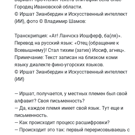
Городец Ивановской области.
© Иршат Зианбердин и Искусственный интеллект
(ИИ), фото © Владимир Шамов:
Транскрипция: «Ат! Ланчскз Иошферф, ба(ля)».
Перевод на русский язык: «Отец (обращение к
Всевышнему)! Стал тихим (затих) Иосиф, агнец».
Примечание: Текст записан на близком коми
языку диалекте фино-угорских языков.
© Иршат Зианбердин и Искусственный интеллект
(ИИ)
— Иршат, получается, у местных племен был свой
алфавит? Своя письменность?
— Да, каждое племя имеет свой язык. Тут еще и
письменность.
— Как происходит процесс расшифровки?
— Происходит это так: первый перерисовываешь с