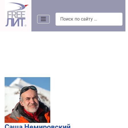
Поиск
Саша Немировский