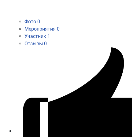
Фото
0
Мероприятия
0
Участник
1
Отзывы
0