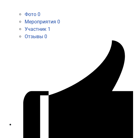
Фото
0
Мероприятия
0
Участник
1
Отзывы
0