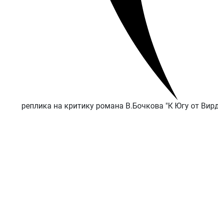
реплика на критику романа В.Бочкова "К Югу от Вир