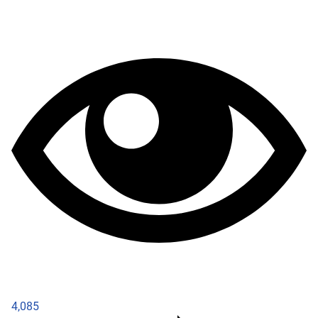
4,085