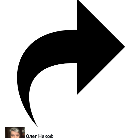
Олег Никоф