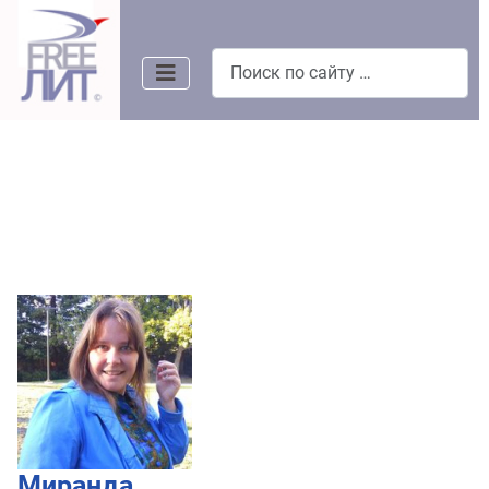
Поиск
Миранда