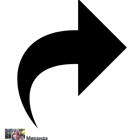
Миранда