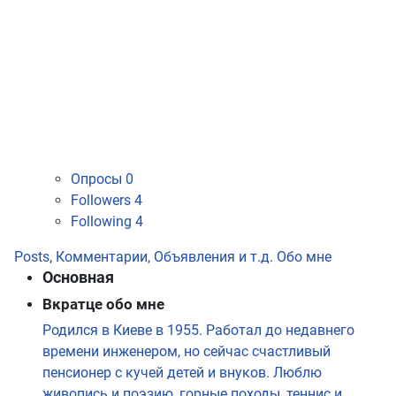
Опросы
0
Followers
4
Following
4
Posts, Комментарии, Объявления и т.д.
Обо мне
Основная
Вкратце обо мне
Родился в Киеве в 1955. Работал до недавнего
времени инженером, но сейчас счастливый
пенсионер с кучей детей и внуков. Люблю
живопись и поэзию, горные походы, теннис и