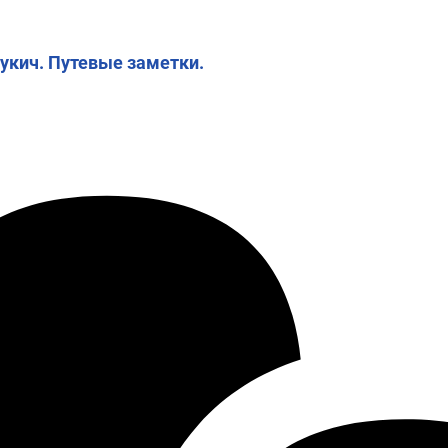
укич. Путевые заметки.