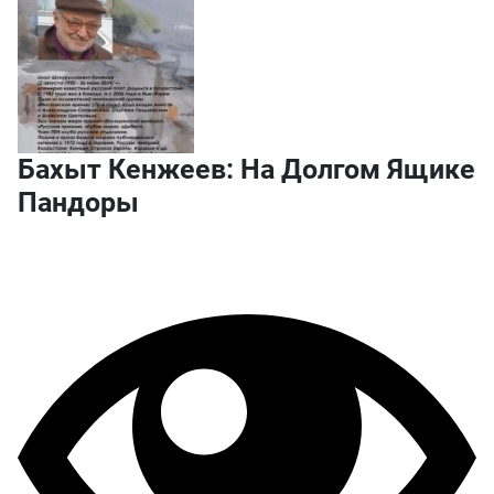
Бахыт Кенжеев: На Долгом Ящике
Пандоры