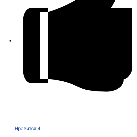
Нравится
4