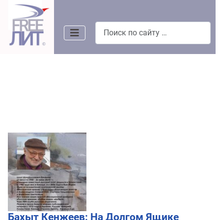
Поиск
Бахыт Кенжеев: На Долгом Ящике