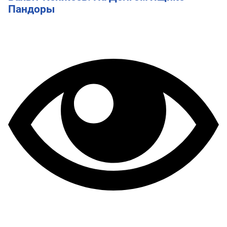
Пандоры