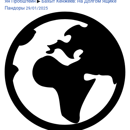
Ян Пробштейн
▶
Бахыт Кенжеев: На Долгом Ящике
Пандоры
29/01/2025